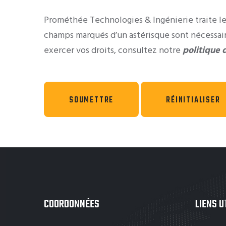
Prométhée Technologies & Ingénierie traite le
champs marqués d’un astérisque sont nécessair
exercer vos droits, consultez notre
politique 
COORDONNÉES
LIENS U