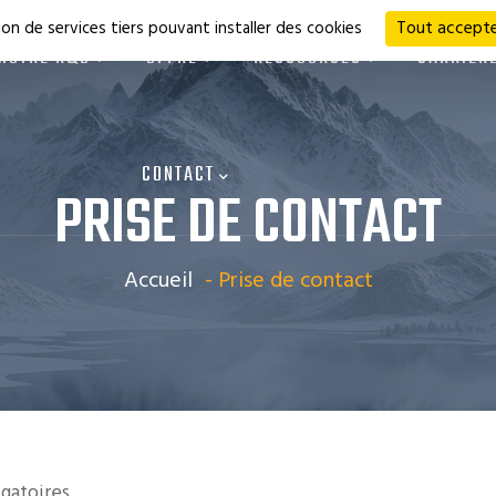
Tout accepte
tion de services tiers pouvant installer des cookies
NOTRE R&D
OFFRE
RESSOURCES
CARRIÈR
CONTACT
PRISE DE CONTACT
Accueil
-
Prise de contact
gatoires.