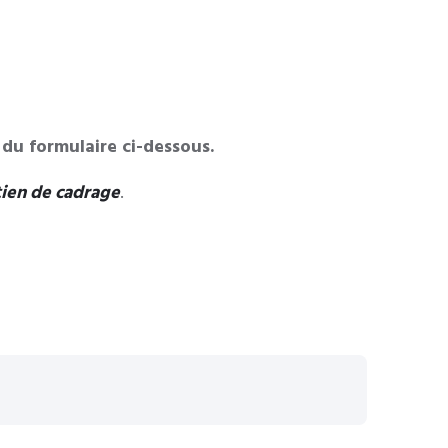
du formulaire ci-dessous.
tien de cadrage
.